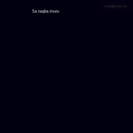
Sa naqba imuru